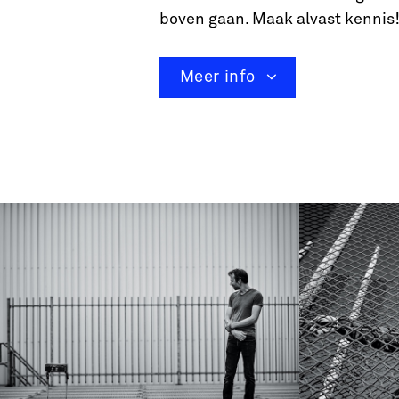
boven gaan. Maak alvast kennis
Meer info