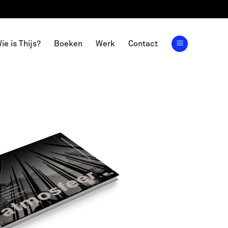
ie is Thijs?
Boeken
Werk
Contact