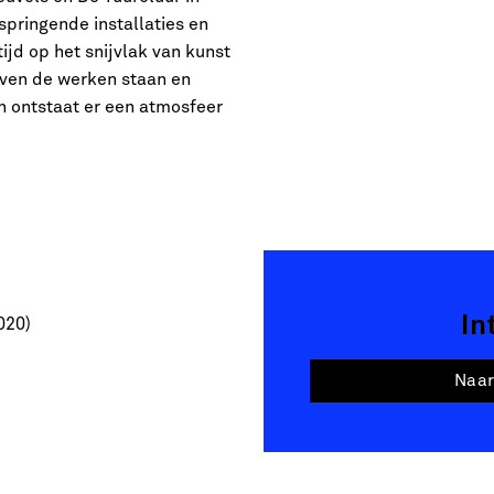
springende installaties en
ijd op het snijvlak van kunst
ijven de werken staan en
 ontstaat er een atmosfeer
In
020)
Naar