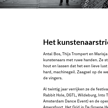
Het kunstenaarstri
Antal Bos, Thijs Trompert en Marisja
kunstenaars met ruwe handen. Ze st
hout en lassen dat het een lieve lust 
hard, machinegeil. Zaagsel op de wer
de vingers.
Al twintig jaar verrijken ze de festi
Rabbit Hole, DGTL, Wildeburg, Into 
Amsterdam Dance Event) en de openba
Amersfoort, Het Grid in De Groene H