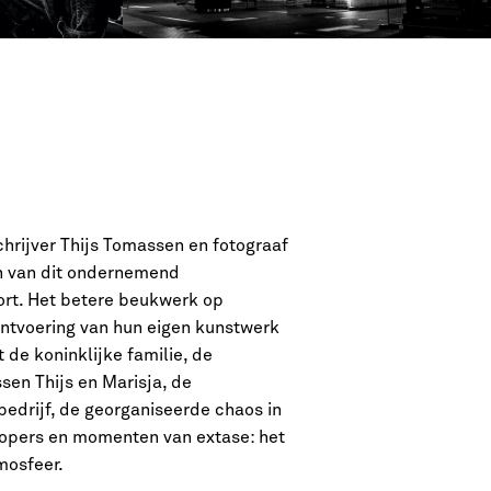
chrijver Thijs Tomassen en fotograaf
an van dit ondernemend
ort. Het betere beukwerk op
ontvoering van hun eigen kunstwerk
 de koninklijke familie, de
sen Thijs en Marisja, de
bedrijf, de georganiseerde chaos in
lopers en momenten van extase: het
mosfeer.