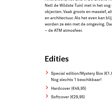
Netl de Wildste Tuin) met in het oog 
objecten. Vaak groots en massief, alt
en architectuur. Als het even kan bl
worden ze één met de omgeving. Dan
– de ATM atmosfeer.
Edities
Special edition/Mystery Box (€1.
Nog slechts 1 beschikbaar!
Hardcover (€49,95)
Softcover (€29,95)