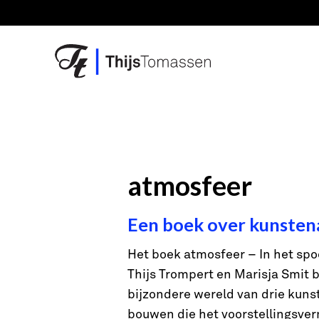
Skip
to
content
atmosfeer
Een boek over kunsten
Het boek atmosfeer – In het spo
Thijs Trompert en Marisja Smit b
bijzondere wereld van drie kunst
bouwen die het voorstellingsve